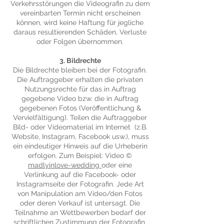
Verkehrsstörungen die Videografin zu dem
vereinbarten Termin nicht erscheinen
können, wird keine Haftung für jegliche
daraus resultierenden Schäden, Verluste
oder Folgen übernommen.
3. Bildrechte
Die Bildrechte bleiben bei der Fotografin.
Die Auftraggeber erhalten die privaten
Nutzungsrechte für das in Auftrag
gegebene Video bzw. die in Auftrag
gegebenen Fotos (Veröffentlichung &
Vervielfältigung). Teilen die Auftraggeber
Bild- oder Videomaterial im Internet (z.B.
Website, Instagram, Facebook usw.), muss
ein eindeutiger Hinweis auf die Urheberin
erfolgen. Zum Beispiel: Video ©
madlyinlove-wedding
oder eine
Verlinkung auf die Facebook- oder
Instagramseite der Fotografin. Jede Art
von Manipulation am Video/den Fotos
oder deren Verkauf ist untersagt. Die
Teilnahme an Wettbewerben bedarf der
schriftlichen Zustimmung der Fotografin.