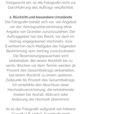
fristgerecht ein, ist die Fotografin nicht zur
Durchführung des Auftrags verpflichtet.
2. Rücktritt und besondere Umstände
Die Fotografin behält sich vor, ein Angebot
vor der Vertragsunterzeichnung ohne
Angabe von Gründen zurückzuziehen. Der
Auftraggeber hat das Recht, vor dem im
Vertrag angegebenen Hochzeits- bzw.
Eventtermin nach Maßgabe der folgenden
Bestimmung vom Vertrag zurückzutreten:
Die Reservierungspauschale wird
einbehalten. Bei einem Rücktritt bis zu
sechs Wochen vor dem Termin werden 30
Prozent des Gesamtbetrags einbehalten,
bei einem Rücktritt zu einem späteren
Zeitpunkt 60 Prozent des Gesamtbetrags.
Ich empfehle den Abschluss einer
Hochzeitsversicherung, die entstehende
Kosten bei Ausfall, Abbruch oder
Änderung der Hochzeit übernimmt.
Ist es der Fotografin aufgrund von höherer
Gewalt (z.B. Unfall, Krankheit) nicht